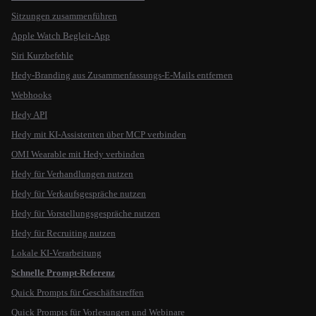
Sitzungen zusammenführen
Apple Watch Begleit-App
Siri Kurzbefehle
Hedy-Branding aus Zusammenfassungs-E-Mails entfernen
Webhooks
Hedy API
Hedy mit KI-Assistenten über MCP verbinden
OMI Wearable mit Hedy verbinden
Hedy für Verhandlungen nutzen
Hedy für Verkaufsgespräche nutzen
Hedy für Vorstellungsgespräche nutzen
Hedy für Recruiting nutzen
Lokale KI-Verarbeitung
Schnelle Prompt-Referenz
Quick Prompts für Geschäftstreffen
Quick Prompts für Vorlesungen und Webinare