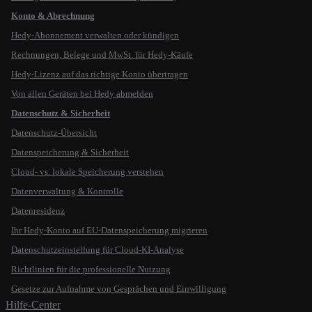
Konto & Abrechnung
Hedy-Abonnement verwalten oder kündigen
Rechnungen, Belege und MwSt. für Hedy-Käufe
Hedy-Lizenz auf das richtige Konto übertragen
Von allen Geräten bei Hedy abmelden
Datenschutz & Sicherheit
Datenschutz-Übersicht
Datenspeicherung & Sicherheit
Cloud- vs. lokale Speicherung verstehen
Datenverwaltung & Kontrolle
Datenresidenz
Ihr Hedy-Konto auf EU-Datenspeicherung migrieren
Datenschutzeinstellung für Cloud-KI-Analyse
Richtlinien für die professionelle Nutzung
Gesetze zur Aufnahme von Gesprächen und Einwilligung
Hilfe-Center