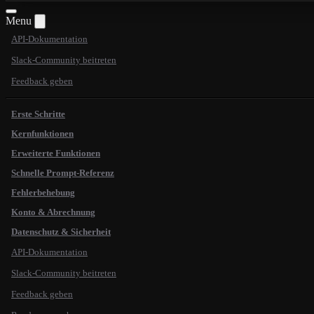
Menu
API-Dokumentation
Slack-Community beitreten
Feedback geben
Erste Schritte
Kernfunktionen
Erweiterte Funktionen
Schnelle Prompt-Referenz
Fehlerbehebung
Konto & Abrechnung
Datenschutz & Sicherheit
API-Dokumentation
Slack-Community beitreten
Feedback geben