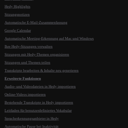
Hedy Highlights
Sitzungsnotizen
Automatische E-Mail-Zusammenfassung
Google Calendar
Automatische Meeting-Erkennung auf Mac und Windows
Ihre Hedy-Sitzungen verwalten
Sitzungen mit Hedy-Themen organisieren
Sitzungen und Themen teilen
Transkripte bearbeiten & Inhalte neu generieren
Erweiterte Funktionen
Audio- und Videodateien in Hedy importieren
Online-Videos importieren
Bestehende Transkripte in Hedy importieren
Leitfaden für benutzerdefiniertes Vokabular
Spracherkennungsanbieter in Hedy
Automatische Pause bei Inaktivität