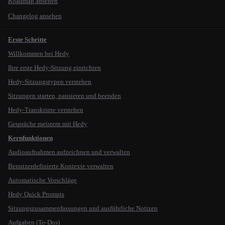
Roadmap ansehen
Changelog ansehen
Erste Schritte
Willkommen bei Hedy
Ihre erste Hedy-Sitzung einrichten
Hedy-Sitzungstypen verstehen
Sitzungen starten, pausieren und beenden
Hedy-Transkripte verstehen
Gespräche meistern mit Hedy
Kernfunktionen
Audioaufnahmen aufzeichnen und verwalten
Benutzerdefinierte Kontexte verwalten
Automatische Vorschläge
Hedy Quick Prompts
Sitzungszusammenfassungen und ausführliche Notizen
Aufgaben (To-Dos)