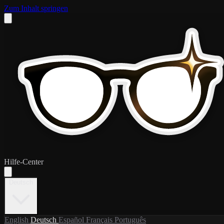
Zum Inhalt springen
Hilfe-Center
Deutsch
English
Deutsch
Español
Français
Português