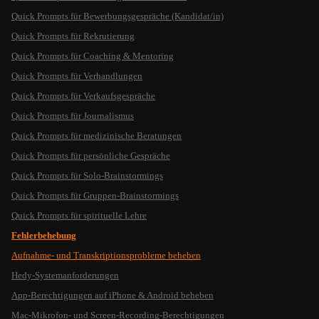
Quick Prompts für Bewerbungsgespräche (Kandidat/in)
Quick Prompts für Rekrutierung
Quick Prompts für Coaching & Mentoring
Quick Prompts für Verhandlungen
Quick Prompts für Verkaufsgespräche
Quick Prompts für Journalismus
Quick Prompts für medizinische Beratungen
Quick Prompts für persönliche Gespräche
Quick Prompts für Solo-Brainstormings
Quick Prompts für Gruppen-Brainstormings
Quick Prompts für spirituelle Lehre
Fehlerbehebung
Aufnahme- und Transkriptionsprobleme beheben
Hedy-Systemanforderungen
App-Berechtigungen auf iPhone & Android beheben
Mac-Mikrofon- und Screen-Recording-Berechtigungen