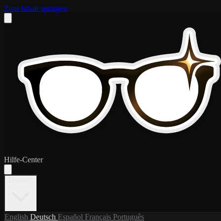
Zum Inhalt springen
Hilfe-Center
Deutsch
English
Deutsch
Español
Français
Português