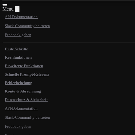
Menu
API-Dokumentation
Slack-Community beitreten
Feedback geben
Erste Schritte
Kernfunktionen
Erweiterte Funktionen
Schnelle Prompt-Referenz
Fehlerbehebung
Konto & Abrechnung
Datenschutz & Sicherheit
API-Dokumentation
Slack-Community beitreten
Feedback geben