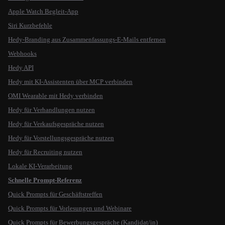
Apple Watch Begleit-App
Siri Kurzbefehle
Hedy-Branding aus Zusammenfassungs-E-Mails entfernen
Webhooks
Hedy API
Hedy mit KI-Assistenten über MCP verbinden
OMI Wearable mit Hedy verbinden
Hedy für Verhandlungen nutzen
Hedy für Verkaufsgespräche nutzen
Hedy für Vorstellungsgespräche nutzen
Hedy für Recruiting nutzen
Lokale KI-Verarbeitung
Schnelle Prompt-Referenz
Quick Prompts für Geschäftstreffen
Quick Prompts für Vorlesungen und Webinare
Quick Prompts für Bewerbungsgespräche (Kandidat/in)