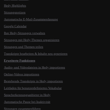
Hedy Highlights
Sitzungsnotizen
Automatische E-Mail-Zusammenfassung
Google Calendar
Ihre Hedy-Sitzungen verwalten
Sitzungen mit Hedy-Themen organisieren
Sitzungen und Themen teilen
Transkripte bearbeiten & Inhalte neu generieren
Erweiterte Funktionen
Audio- und Videodateien in Hedy importieren
Online-Videos importieren
Bestehende Transkripte in Hedy importieren
Leitfaden für benutzerdefiniertes Vokabular
Spracherkennungsanbieter in Hedy
Automatische Pause bei Inaktivität
Sitzungen zusammenführen