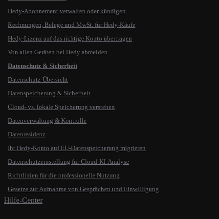
Hedy-Abonnement verwalten oder kündigen
Rechnungen, Belege und MwSt. für Hedy-Käufe
Hedy-Lizenz auf das richtige Konto übertragen
Von allen Geräten bei Hedy abmelden
Datenschutz & Sicherheit
Datenschutz-Übersicht
Datenspeicherung & Sicherheit
Cloud- vs. lokale Speicherung verstehen
Datenverwaltung & Kontrolle
Datenresidenz
Ihr Hedy-Konto auf EU-Datenspeicherung migrieren
Datenschutzeinstellung für Cloud-KI-Analyse
Richtlinien für die professionelle Nutzung
Gesetze zur Aufnahme von Gesprächen und Einwilligung
Hilfe-Center