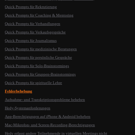
Quick Prompts für Rekrutierung
Quick Prompts für Coaching & Mentoring
Quick Prompts für Verhandlungen
Quick Prompts für Verkaufsgespräche
Quick Prompts für Journalismus
Quick Prompts für medizinische Beratungen
Quick Prompts für persönliche Gespräche
Quick Prompts für Solo-Brainstormings
Quick Prompts für Gruppen-Brainstormings
Quick Prompts für spirituelle Lehre
Fehlerbehebung
Aufnahme- und Transkriptionsprobleme beheben
Hedy-Systemanforderungen
App-Berechtigungen auf iPhone & Android beheben
Mac-Mikrofon- und Screen-Recording-Berechtigungen
Hedy erfasst andere Teilnehmende in virtuellen Meetings nicht