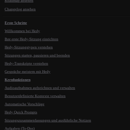
Roadmap ansehen
Changelog ansehen
Erste Schritte
Willkommen bei Hedy
Ihre erste Hedy-Sitzung einrichten
Hedy-Sitzungstypen verstehen
Sitzungen starten, pausieren und beenden
Hedy-Transkripte verstehen
Gespräche meistern mit Hedy
Kernfunktionen
Audioaufnahmen aufzeichnen und verwalten
Benutzerdefinierte Kontexte verwalten
Automatische Vorschläge
Hedy Quick Prompts
Sitzungszusammenfassungen und ausführliche Notizen
Aufgaben (To-Dos)