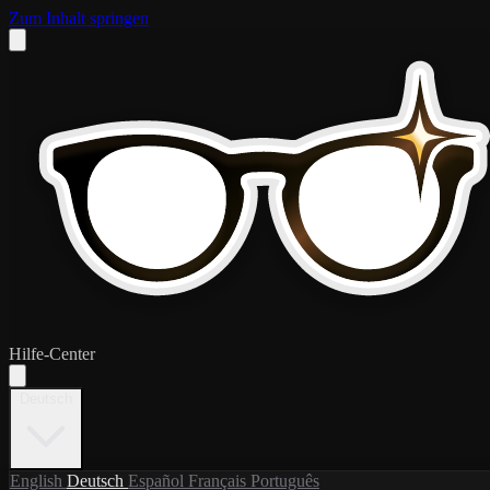
Zum Inhalt springen
Hilfe-Center
Deutsch
English
Deutsch
Español
Français
Português