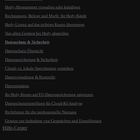
Hedy-Abonnement verwalten oder kündigen
Rechnungen, Belege und MwSt. für Hedy-Käufe
Hedy-Lizenz auf das richtige Konto übertragen
Von allen Geräten bei Hedy abmelden
Datenschutz & Sicherheit
Datenschutz-Übersicht
Datenspeicherung & Sicherheit
Cloud- vs. lokale Speicherung verstehen
Datenverwaltung & Kontrolle
Datenresidenz
Ihr Hedy-Konto auf EU-Datenspeicherung migrieren
Datenschutzeinstellung für Cloud-KI-Analyse
Richtlinien für die professionelle Nutzung
Gesetze zur Aufnahme von Gesprächen und Einwilligung
Hilfe-Center