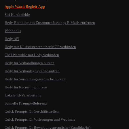
Apple Watch Begleit-App
Siri Kurzbefehle
Hedy-Branding aus Zusammenfassungs-E-Mails entfernen
Webhooks
Hedy API
Hedy mit KI-Assistenten über MCP verbinden
OMI Wearable mit Hedy verbinden
Hedy für Verhandlungen nutzen
Hedy für Verkaufsgespräche nutzen
Hedy für Vorstellungsgespräche nutzen
Hedy für Recruiting nutzen
Lokale KI-Verarbeitung
Schnelle Prompt-Referenz
Quick Prompts für Geschäftstreffen
Quick Prompts für Vorlesungen und Webinare
Quick Prompts für Bewerbungsgespräche (Kandidat/in)