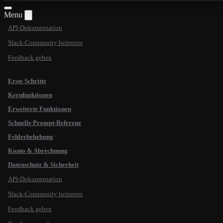
Menu
API-Dokumentation
Slack-Community beitreten
Feedback geben
Erste Schritte
Kernfunktionen
Erweiterte Funktionen
Schnelle Prompt-Referenz
Fehlerbehebung
Konto & Abrechnung
Datenschutz & Sicherheit
API-Dokumentation
Slack-Community beitreten
Feedback geben