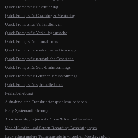
Quick Prompts für Rekrutierung
Quick Prompts für Coaching & Mentoring
Quick Prompts für Verhandlungen
Quick Prompts für Verkaufsgespräche
Quick Prompts für Journalismus
Quick Prompts für medizinische Beratungen
Quick Prompts für persönliche Gespräche
Quick Prompts für Solo-Brainstormings
Quick Prompts für Gruppen-Brainstormings
Quick Prompts für spirituelle Lehre
Fehlerbehebung
Aufnahme- und Transkriptionsprobleme beheben
Hedy-Systemanforderungen
App-Berechtigungen auf iPhone & Android beheben
Mac-Mikrofon- und Screen-Recording-Berechtigungen
Hedy erfasst andere Teilnehmende in virtuellen Meetings nicht