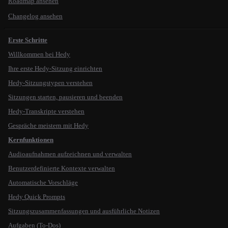
Roadmap ansehen
Changelog ansehen
Erste Schritte
Willkommen bei Hedy
Ihre erste Hedy-Sitzung einrichten
Hedy-Sitzungstypen verstehen
Sitzungen starten, pausieren und beenden
Hedy-Transkripte verstehen
Gespräche meistern mit Hedy
Kernfunktionen
Audioaufnahmen aufzeichnen und verwalten
Benutzerdefinierte Kontexte verwalten
Automatische Vorschläge
Hedy Quick Prompts
Sitzungszusammenfassungen und ausführliche Notizen
Aufgaben (To-Dos)