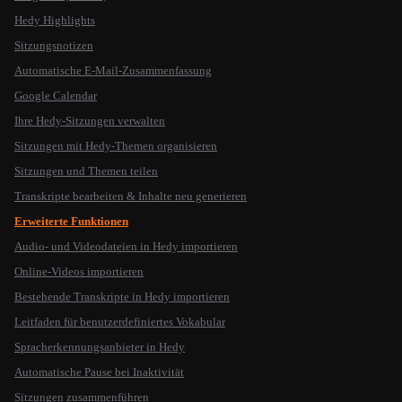
Hedy Highlights
Sitzungsnotizen
Automatische E-Mail-Zusammenfassung
Google Calendar
Ihre Hedy-Sitzungen verwalten
Sitzungen mit Hedy-Themen organisieren
Sitzungen und Themen teilen
Transkripte bearbeiten & Inhalte neu generieren
Erweiterte Funktionen
Audio- und Videodateien in Hedy importieren
Online-Videos importieren
Bestehende Transkripte in Hedy importieren
Leitfaden für benutzerdefiniertes Vokabular
Spracherkennungsanbieter in Hedy
Automatische Pause bei Inaktivität
Sitzungen zusammenführen