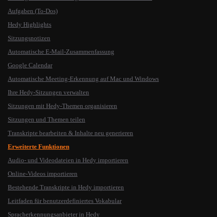
Aufgaben (To-Dos)
Hedy Highlights
Sitzungsnotizen
Automatische E-Mail-Zusammenfassung
Google Calendar
Automatische Meeting-Erkennung auf Mac und Windows
Ihre Hedy-Sitzungen verwalten
Sitzungen mit Hedy-Themen organisieren
Sitzungen und Themen teilen
Transkripte bearbeiten & Inhalte neu generieren
Erweiterte Funktionen
Audio- und Videodateien in Hedy importieren
Online-Videos importieren
Bestehende Transkripte in Hedy importieren
Leitfaden für benutzerdefiniertes Vokabular
Spracherkennungsanbieter in Hedy