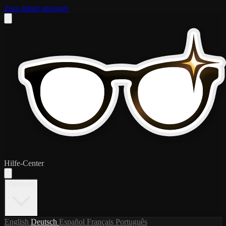
Zum Inhalt springen
Hilfe-Center
Deutsch
English
Deutsch
Español
Français
Português