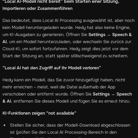
“Local AI-Modell nicht bereit” beim Starten einer Sitzung,
Importieren oder Zusammenführen
Das bedeutet, dass Local AI Processing ausgewählt ist, aber noch
kein Modell heruntergeladen wurde. Hedy hat also keine Engine,
um KI-Ausgaben zu generieren. Öffnen Sie
Settings → Speech &
AI
, um ein Modell herunterzuladen, oder wechseln Sie zurück zur
Cloud-KI, um sofort fortzufahren. Hedy zeigt dies jetzt vor dem
Start der Sitzung an, statt später stillschweigend zu scheitern.
“Local AI hat den Zugriff auf Ihr Modell verloren”
Hedy kann ein Modell, das Sie zuvor hinzugefügt haben, nicht
mehr erreichen – meist, weil die Datei außerhalb der App
verschoben oder entfernt wurde. Öffnen Sie
Settings → Speech
& AI
, entfernen Sie dieses Modell und fügen Sie es erneut hinzu.
KI-Funktionen zeigen “not available”
Stellen Sie sicher, dass der Modell-Download abgeschlossen
ist (prüfen Sie den Local AI Processing-Bereich in den