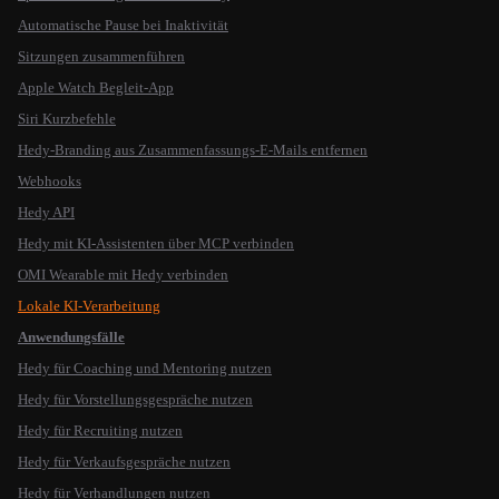
Automatische Pause bei Inaktivität
Sitzungen zusammenführen
Apple Watch Begleit-App
Siri Kurzbefehle
Hedy-Branding aus Zusammenfassungs-E-Mails entfernen
Webhooks
Hedy API
Hedy mit KI-Assistenten über MCP verbinden
OMI Wearable mit Hedy verbinden
Lokale KI-Verarbeitung
Anwendungsfälle
Hedy für Coaching und Mentoring nutzen
Hedy für Vorstellungsgespräche nutzen
Hedy für Recruiting nutzen
Hedy für Verkaufsgespräche nutzen
Hedy für Verhandlungen nutzen