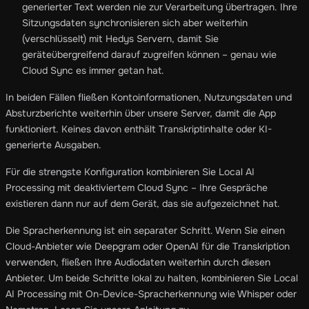
generierter Text werden nie zur Verarbeitung übertragen. Ihre
Sitzungsdaten synchronisieren sich aber weiterhin
(verschlüsselt) mit Hedys Servern, damit Sie
geräteübergreifend darauf zugreifen können – genau wie
Cloud Sync es immer getan hat.
In beiden Fällen fließen Kontoinformationen, Nutzungsdaten und
Absturzberichte weiterhin über unsere Server, damit die App
funktioniert. Keines davon enthält Transkriptinhalte oder KI-
generierte Ausgaben.
Für die strengste Konfiguration kombinieren Sie Local AI
Processing mit deaktiviertem Cloud Sync – Ihre Gespräche
existieren dann nur auf dem Gerät, das sie aufgezeichnet hat.
Die Spracherkennung ist ein separater Schritt. Wenn Sie einen
Cloud-Anbieter wie Deepgram oder OpenAI für die Transkription
verwenden, fließen Ihre Audiodaten weiterhin durch diesen
Anbieter. Um beide Schritte lokal zu halten, kombinieren Sie Local
AI Processing mit On-Device-Spracherkennung wie Whisper oder