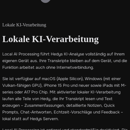
Lokale KI-Verarbeitung
Lokale KI-Verarbeitung
Local AI Processing führt Hedys KI-Analyse vollständig auf Ihrem
eigenen Gerät aus. Ihre Transkripte bleiben auf dem Gerät, und die
Funktion arbeitet auch ohne Internetverbindung.
Sie ist verfügbar auf macOS (Apple Silicon), Windows (mit einer
Vulkan-fähigen GPU), iPhone 15 Pro und neuer sowie iPads mit M-
series oder A17 Pro Chip. Mit aktivierter lokaler KI-Verarbeitung
laufen alle Teile von Hedy, die Ihr Transkript lesen und Text
erzeugen – Zusammenfassungen, detaillierte Notizen, Quick
Prompts, Chat-Antworten, Echtzeit-Vorschläge und Feedback –
lokal statt auf Hedys Servern.
Local AI Processing ist optional und standardmäßig deaktiviert. Die