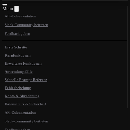
Menu
API-Dokumentation
Slack-Community beitreten
Feedback geben
Erste Schritte
Kernfunktionen
Erweiterte Funktionen
Anwendungsfälle
Schnelle Prompt-Referenz
Fehlerbehebung
Konto & Abrechnung
Datenschutz & Sicherheit
API-Dokumentation
Slack-Community beitreten
Feedback geben