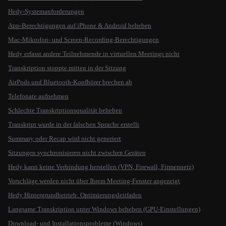
Hedy-Systemanforderungen
App-Berechtigungen auf iPhone & Android beheben
Mac-Mikrofon- und Screen-Recording-Berechtigungen
Hedy erfasst andere Teilnehmende in virtuellen Meetings nicht
Transkription stoppte mitten in der Sitzung
AirPods und Bluetooth-Kopfhörer brechen ab
Telefonate aufnehmen
Schlechte Transkriptionsqualität beheben
Transkript wurde in der falschen Sprache erstellt
Summary oder Recap wird nicht generiert
Sitzungen synchronisieren nicht zwischen Geräten
Hedy kann keine Verbindung herstellen (VPN, Firewall, Firmennetz)
Vorschläge werden nicht über Ihrem Meeting-Fenster angezeigt
Hedy Hintergrundbetrieb: Optimierungsleitfaden
Langsame Transkription unter Windows beheben (GPU-Einstellungen)
Download- und Installationsprobleme (Windows)