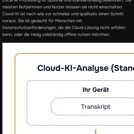
meisten Nutzerinnen und Nutzer müssen sie nicht einschalten:
Cloud-KI ist nach wie vor schneller und qualitativ einen Schritt
voraus. Sie ist gedacht für Menschen mit
Datenschutzanforderungen, die die Cloud-Lösung nicht erfüllen
kann, oder die Hedy vollständig offline nutzen möchten.