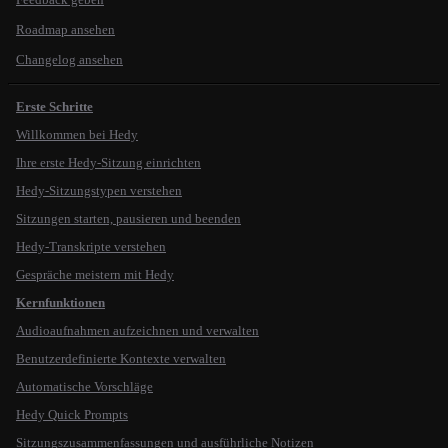
Roadmap ansehen
Changelog ansehen
Erste Schritte
Willkommen bei Hedy
Ihre erste Hedy-Sitzung einrichten
Hedy-Sitzungstypen verstehen
Sitzungen starten, pausieren und beenden
Hedy-Transkripte verstehen
Gespräche meistern mit Hedy
Kernfunktionen
Audioaufnahmen aufzeichnen und verwalten
Benutzerdefinierte Kontexte verwalten
Automatische Vorschläge
Hedy Quick Prompts
Sitzungszusammenfassungen und ausführliche Notizen