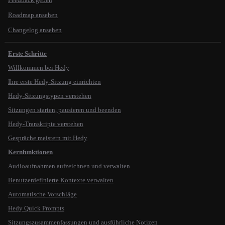
Roadmap ansehen
Changelog ansehen
Erste Schritte
Willkommen bei Hedy
Ihre erste Hedy-Sitzung einrichten
Hedy-Sitzungstypen verstehen
Sitzungen starten, pausieren und beenden
Hedy-Transkripte verstehen
Gespräche meistern mit Hedy
Kernfunktionen
Audioaufnahmen aufzeichnen und verwalten
Benutzerdefinierte Kontexte verwalten
Automatische Vorschläge
Hedy Quick Prompts
Sitzungszusammenfassungen und ausführliche Notizen