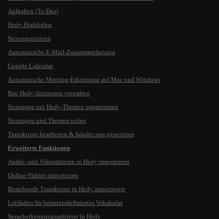
Aufgaben (To-Dos)
Hedy Highlights
Sitzungsnotizen
Automatische E-Mail-Zusammenfassung
Google Calendar
Automatische Meeting-Erkennung auf Mac und Windows
Ihre Hedy-Sitzungen verwalten
Sitzungen mit Hedy-Themen organisieren
Sitzungen und Themen teilen
Transkripte bearbeiten & Inhalte neu generieren
Erweiterte Funktionen
Audio- und Videodateien in Hedy importieren
Online-Videos importieren
Bestehende Transkripte in Hedy importieren
Leitfaden für benutzerdefiniertes Vokabular
Spracherkennungsanbieter in Hedy