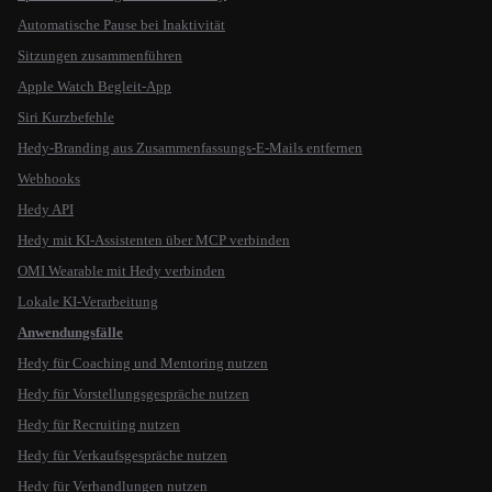
Automatische Pause bei Inaktivität
Sitzungen zusammenführen
Apple Watch Begleit-App
Siri Kurzbefehle
Hedy-Branding aus Zusammenfassungs-E-Mails entfernen
Webhooks
Hedy API
Hedy mit KI-Assistenten über MCP verbinden
OMI Wearable mit Hedy verbinden
Lokale KI-Verarbeitung
Anwendungsfälle
Hedy für Coaching und Mentoring nutzen
Hedy für Vorstellungsgespräche nutzen
Hedy für Recruiting nutzen
Hedy für Verkaufsgespräche nutzen
Hedy für Verhandlungen nutzen