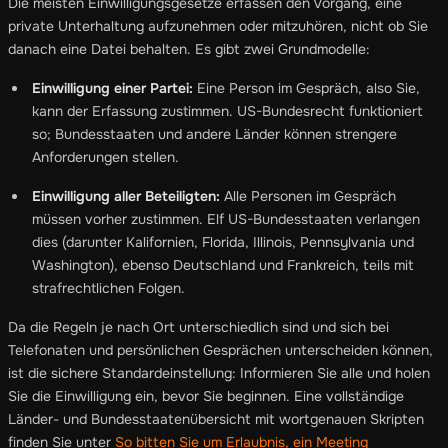
Die meisten Einwilligungsgesetze erfassen den Vorgang, eine
private Unterhaltung aufzunehmen oder mitzuhören, nicht ob Sie
danach eine Datei behalten. Es gibt zwei Grundmodelle:
Einwilligung einer Partei:
Eine Person im Gespräch, also Sie,
kann der Erfassung zustimmen. US-Bundesrecht funktioniert
so; Bundesstaaten und andere Länder können strengere
Anforderungen stellen.
Einwilligung aller Beteiligten:
Alle Personen im Gespräch
müssen vorher zustimmen. Elf US-Bundesstaaten verlangen
dies (darunter Kalifornien, Florida, Illinois, Pennsylvania und
Washington), ebenso Deutschland und Frankreich, teils mit
strafrechtlichen Folgen.
Da die Regeln je nach Ort unterschiedlich sind und sich bei
Telefonaten und persönlichen Gesprächen unterscheiden können,
ist die sichere Standardeinstellung: Informieren Sie alle und holen
Sie die Einwilligung ein, bevor Sie beginnen. Eine vollständige
Länder- und Bundesstaatenübersicht mit wortgenauen Skripten
finden Sie unter
So bitten Sie um Erlaubnis, ein Meeting