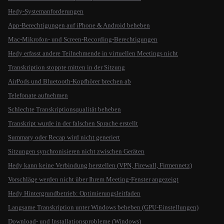
Hedy-Systemanforderungen
App-Berechtigungen auf iPhone & Android beheben
Mac-Mikrofon- und Screen-Recording-Berechtigungen
Hedy erfasst andere Teilnehmende in virtuellen Meetings nicht
Transkription stoppte mitten in der Sitzung
AirPods und Bluetooth-Kopfhörer brechen ab
Telefonate aufnehmen
Schlechte Transkriptionsqualität beheben
Transkript wurde in der falschen Sprache erstellt
Summary oder Recap wird nicht generiert
Sitzungen synchronisieren nicht zwischen Geräten
Hedy kann keine Verbindung herstellen (VPN, Firewall, Firmennetz)
Vorschläge werden nicht über Ihrem Meeting-Fenster angezeigt
Hedy Hintergrundbetrieb: Optimierungsleitfaden
Langsame Transkription unter Windows beheben (GPU-Einstellungen)
Download- und Installationsprobleme (Windows)