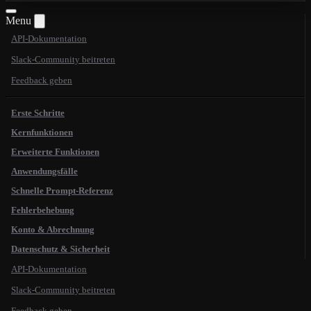
Menu
API-Dokumentation
Slack-Community beitreten
Feedback geben
Erste Schritte
Kernfunktionen
Erweiterte Funktionen
Anwendungsfälle
Schnelle Prompt-Referenz
Fehlerbehebung
Konto & Abrechnung
Datenschutz & Sicherheit
API-Dokumentation
Slack-Community beitreten
Feedback geben