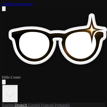
Zum Inhalt springen
Hilfe-Center
Deutsch
English
Deutsch
Español
Français
Português