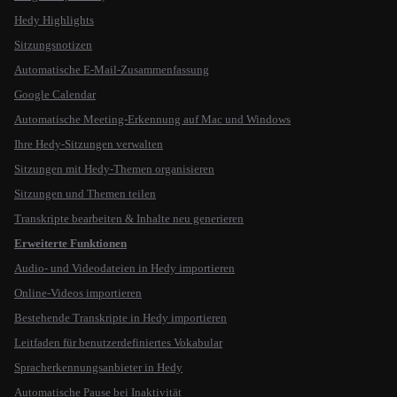
Hedy Highlights
Sitzungsnotizen
Automatische E-Mail-Zusammenfassung
Google Calendar
Automatische Meeting-Erkennung auf Mac und Windows
Ihre Hedy-Sitzungen verwalten
Sitzungen mit Hedy-Themen organisieren
Sitzungen und Themen teilen
Transkripte bearbeiten & Inhalte neu generieren
Erweiterte Funktionen
Audio- und Videodateien in Hedy importieren
Online-Videos importieren
Bestehende Transkripte in Hedy importieren
Leitfaden für benutzerdefiniertes Vokabular
Spracherkennungsanbieter in Hedy
Automatische Pause bei Inaktivität