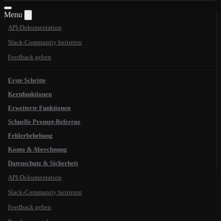
Menu
API-Dokumentation
Slack-Community beitreten
Feedback geben
Erste Schritte
Kernfunktionen
Erweiterte Funktionen
Schnelle Prompt-Referenz
Fehlerbehebung
Konto & Abrechnung
Datenschutz & Sicherheit
API-Dokumentation
Slack-Community beitreten
Feedback geben