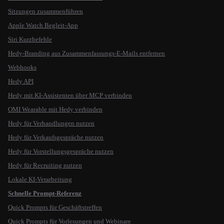
Sitzungen zusammenführen
Apple Watch Begleit-App
Siri Kurzbefehle
Hedy-Branding aus Zusammenfassungs-E-Mails entfernen
Webhooks
Hedy API
Hedy mit KI-Assistenten über MCP verbinden
OMI Wearable mit Hedy verbinden
Hedy für Verhandlungen nutzen
Hedy für Verkaufsgespräche nutzen
Hedy für Vorstellungsgespräche nutzen
Hedy für Recruiting nutzen
Lokale KI-Verarbeitung
Schnelle Prompt-Referenz
Quick Prompts für Geschäftstreffen
Quick Prompts für Vorlesungen und Webinare