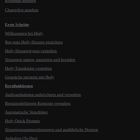
Roadmap ansehen
Changelog ansehen
Erste Schritte
Willkommen bei Hedy
Ihre erste Hedy-Sitzung einrichten
Hedy-Sitzungstypen verstehen
Sitzungen starten, pausieren und beenden
Hedy-Transkripte verstehen
Gespräche meistern mit Hedy
Kernfunktionen
Audioaufnahmen aufzeichnen und verwalten
Benutzerdefinierte Kontexte verwalten
Automatische Vorschläge
Hedy Quick Prompts
Sitzungszusammenfassungen und ausführliche Notizen
Aufgaben (To-Dos)