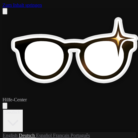
Zum Inhalt springen
Hilfe-Center
Deutsch
English
Deutsch
Español
Français
Português