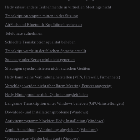
Hedy erfasst andere Teilnehmende in virtuellen Meetings nicht
Transkription stoppte mitten in der Sitzung
AirPods und Bluetooth-Kopfhörer brechen ab
Telefonate aufnehmen
Schlechte Transkriptionsqualität beheben
Transkript wurde in der falschen Sprache erstellt
Summary oder Recap wird nicht generiert
Sitzungen synchronisieren nicht zwischen Geräten
Hedy kann keine Verbindung herstellen (VPN, Firewall, Firmennetz)
Vorschläge werden nicht über Ihrem Meeting-Fenster angezeigt
Hedy Hintergrundbetrieb: Optimierungsleitfaden
Langsame Transkription unter Windows beheben (GPU-Einstellungen)
Download- und Installationsprobleme (Windows)
Antivirenprogramm blockiert Hedy-Installation (Windows)
Apple-Anmeldung "Verbindung abgelehnt" (Windows)
"Storage issue"-Fehler beim Start (Windows)