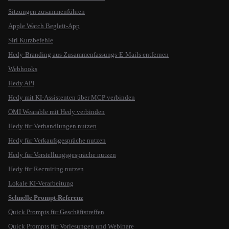
Sitzungen zusammenführen
Apple Watch Begleit-App
Siri Kurzbefehle
Hedy-Branding aus Zusammenfassungs-E-Mails entfernen
Webhooks
Hedy API
Hedy mit KI-Assistenten über MCP verbinden
OMI Wearable mit Hedy verbinden
Hedy für Verhandlungen nutzen
Hedy für Verkaufsgespräche nutzen
Hedy für Vorstellungsgespräche nutzen
Hedy für Recruiting nutzen
Lokale KI-Verarbeitung
Schnelle Prompt-Referenz
Quick Prompts für Geschäftstreffen
Quick Prompts für Vorlesungen und Webinare