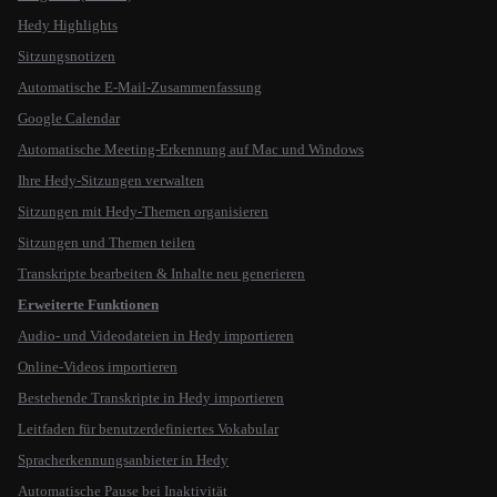
Hedy Highlights
Sitzungsnotizen
Automatische E-Mail-Zusammenfassung
Google Calendar
Automatische Meeting-Erkennung auf Mac und Windows
Ihre Hedy-Sitzungen verwalten
Sitzungen mit Hedy-Themen organisieren
Sitzungen und Themen teilen
Transkripte bearbeiten & Inhalte neu generieren
Erweiterte Funktionen
Audio- und Videodateien in Hedy importieren
Online-Videos importieren
Bestehende Transkripte in Hedy importieren
Leitfaden für benutzerdefiniertes Vokabular
Spracherkennungsanbieter in Hedy
Automatische Pause bei Inaktivität