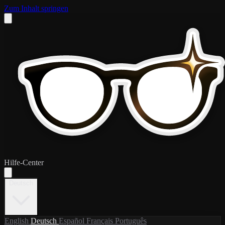
Zum Inhalt springen
Hilfe-Center
Deutsch
English
Deutsch
Español
Français
Português