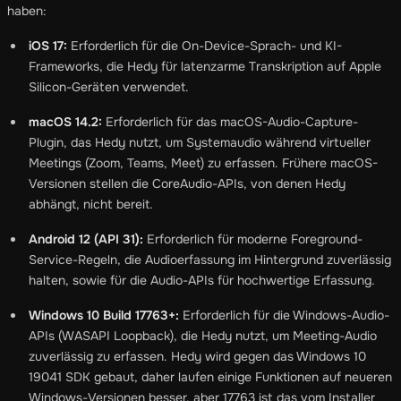
haben:
iOS 17:
Erforderlich für die On-Device-Sprach- und KI-
Frameworks, die Hedy für latenzarme Transkription auf Apple
Silicon-Geräten verwendet.
macOS 14.2:
Erforderlich für das macOS-Audio-Capture-
Plugin, das Hedy nutzt, um Systemaudio während virtueller
Meetings (Zoom, Teams, Meet) zu erfassen. Frühere macOS-
Versionen stellen die CoreAudio-APIs, von denen Hedy
abhängt, nicht bereit.
Android 12 (API 31):
Erforderlich für moderne Foreground-
Service-Regeln, die Audioerfassung im Hintergrund zuverlässig
halten, sowie für die Audio-APIs für hochwertige Erfassung.
Windows 10 Build 17763+:
Erforderlich für die Windows-Audio-
APIs (WASAPI Loopback), die Hedy nutzt, um Meeting-Audio
zuverlässig zu erfassen. Hedy wird gegen das Windows 10
19041 SDK gebaut, daher laufen einige Funktionen auf neueren
Windows-Versionen besser, aber 17763 ist das vom Installer