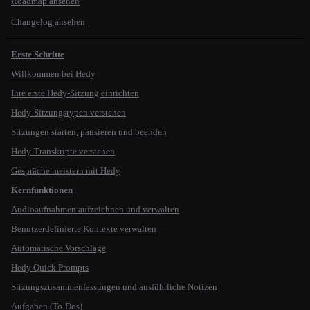
Roadmap ansehen
Changelog ansehen
Erste Schritte
Willkommen bei Hedy
Ihre erste Hedy-Sitzung einrichten
Hedy-Sitzungstypen verstehen
Sitzungen starten, pausieren und beenden
Hedy-Transkripte verstehen
Gespräche meistern mit Hedy
Kernfunktionen
Audioaufnahmen aufzeichnen und verwalten
Benutzerdefinierte Kontexte verwalten
Automatische Vorschläge
Hedy Quick Prompts
Sitzungszusammenfassungen und ausführliche Notizen
Aufgaben (To-Dos)