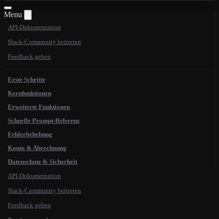
Menu
API-Dokumentation
Slack-Community beitreten
Feedback geben
Erste Schritte
Kernfunktionen
Erweiterte Funktionen
Schnelle Prompt-Referenz
Fehlerbehebung
Konto & Abrechnung
Datenschutz & Sicherheit
API-Dokumentation
Slack-Community beitreten
Feedback geben