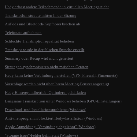
Hedy erfasst andere Teilnehmende in virtuellen Meetings nicht
Transkription stoppte mitten in der Sitzung
AirPods und Bluetooth-Kopfhörer brechen ab
Telefonate aufnehmen
Schlechte Transkriptionsqualität beheben
Transkript wurde in der falschen Sprache erstellt
Summary oder Recap wird nicht generiert
Sitzungen synchronisieren nicht zwischen Geräten
Hedy kann keine Verbindung herstellen (VPN, Firewall, Firmennetz)
Vorschläge werden nicht über Ihrem Meeting-Fenster angezeigt
Hedy Hintergrundbetrieb: Optimierungsleitfaden
Langsame Transkription unter Windows beheben (GPU-Einstellungen)
Download- und Installationsprobleme (Windows)
Antivirenprogramm blockiert Hedy-Installation (Windows)
Apple-Anmeldung "Verbindung abgelehnt" (Windows)
"Storage issue"-Fehler beim Start (Windows)