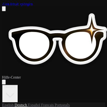
Zum Inhalt springen
Hilfe-Center
Deutsch
English
Deutsch
Español
Français
Português