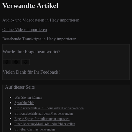
Verwandte Artikel
Audio- und Videodateien in Hedy importieren
Online-Videos importieren
Bestehende Transkripte in Hedy importieren
Wurde Ihre Frage beantwortet?
😞
😐
😃
Vielen Dank für Ihr Feedback!
Auf dieser Seite
Was Sie tun können
Sprachbefehle
Siri Kurzbefehle auf iPhone oder iPad verwenden
Siri Kurzbefehle auf dem Mac verwenden
Eigene Sprachformulierungen anpassen
Einen Meeting-Modus-Kurzbefehl erstellen
Siri über CarPlay verwenden