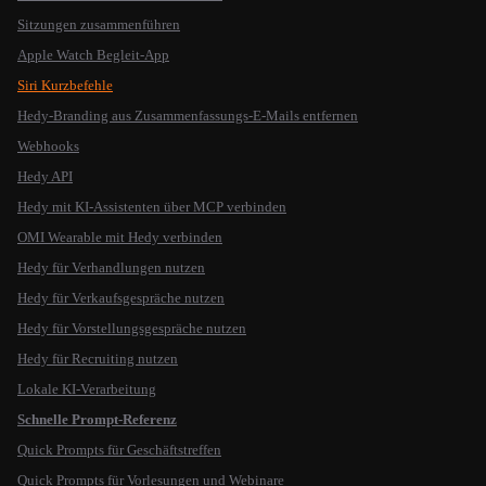
Sitzungen zusammenführen
Apple Watch Begleit-App
Siri Kurzbefehle
Hedy-Branding aus Zusammenfassungs-E-Mails entfernen
Webhooks
Hedy API
Hedy mit KI-Assistenten über MCP verbinden
OMI Wearable mit Hedy verbinden
Hedy für Verhandlungen nutzen
Hedy für Verkaufsgespräche nutzen
Hedy für Vorstellungsgespräche nutzen
Hedy für Recruiting nutzen
Lokale KI-Verarbeitung
Schnelle Prompt-Referenz
Quick Prompts für Geschäftstreffen
Quick Prompts für Vorlesungen und Webinare