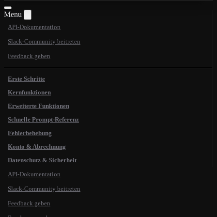
Menu
API-Dokumentation
Slack-Community beitreten
Feedback geben
Erste Schritte
Kernfunktionen
Erweiterte Funktionen
Schnelle Prompt-Referenz
Fehlerbehebung
Konto & Abrechnung
Datenschutz & Sicherheit
API-Dokumentation
Slack-Community beitreten
Feedback geben