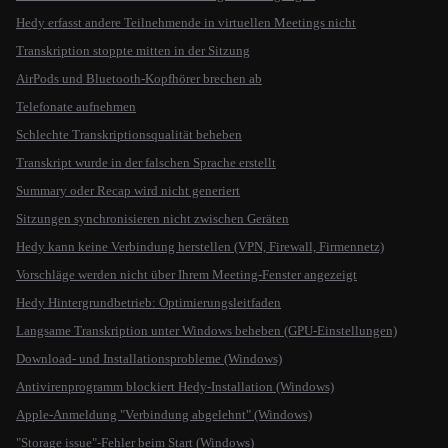
Hedy erfasst andere Teilnehmende in virtuellen Meetings nicht
Transkription stoppte mitten in der Sitzung
AirPods und Bluetooth-Kopfhörer brechen ab
Telefonate aufnehmen
Schlechte Transkriptionsqualität beheben
Transkript wurde in der falschen Sprache erstellt
Summary oder Recap wird nicht generiert
Sitzungen synchronisieren nicht zwischen Geräten
Hedy kann keine Verbindung herstellen (VPN, Firewall, Firmennetz)
Vorschläge werden nicht über Ihrem Meeting-Fenster angezeigt
Hedy Hintergrundbetrieb: Optimierungsleitfaden
Langsame Transkription unter Windows beheben (GPU-Einstellungen)
Download- und Installationsprobleme (Windows)
Antivirenprogramm blockiert Hedy-Installation (Windows)
Apple-Anmeldung "Verbindung abgelehnt" (Windows)
"Storage issue"-Fehler beim Start (Windows)