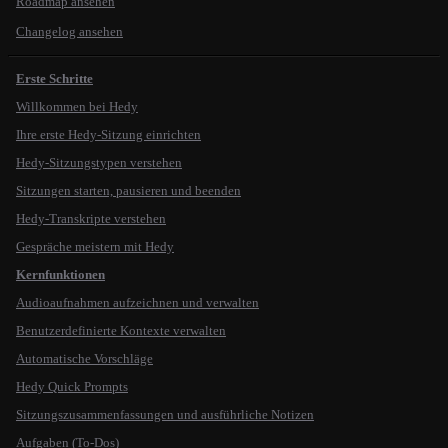
Roadmap ansehen
Changelog ansehen
Erste Schritte
Willkommen bei Hedy
Ihre erste Hedy-Sitzung einrichten
Hedy-Sitzungstypen verstehen
Sitzungen starten, pausieren und beenden
Hedy-Transkripte verstehen
Gespräche meistern mit Hedy
Kernfunktionen
Audioaufnahmen aufzeichnen und verwalten
Benutzerdefinierte Kontexte verwalten
Automatische Vorschläge
Hedy Quick Prompts
Sitzungszusammenfassungen und ausführliche Notizen
Aufgaben (To-Dos)