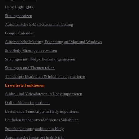
Hedy Highlights
Sitzungsnotizen
Automatische E-Mail-Zusammenfassung
Google Calendar
Automatische Meeting-Erkennung auf Mac und Windows
Ihre Hedy-Sitzungen verwalten
Sitzungen mit Hedy-Themen organisieren
Sitzungen und Themen teilen
Transkripte bearbeiten & Inhalte neu generieren
Erweiterte Funktionen
Audio- und Videodateien in Hedy importieren
Online-Videos importieren
Bestehende Transkripte in Hedy importieren
Leitfaden für benutzerdefiniertes Vokabular
Spracherkennungsanbieter in Hedy
Automatische Pause bei Inaktivität