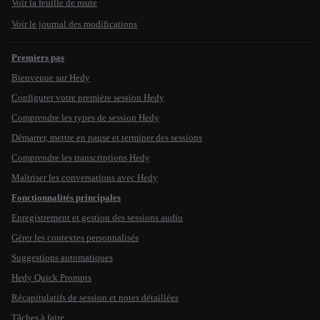
Voir la feuille de route
Voir le journal des modifications
Premiers pas
Bienvenue sur Hedy
Configurer votre première session Hedy
Comprendre les types de session Hedy
Démarrer, mettre en pause et terminer des sessions
Comprendre les transcriptions Hedy
Maîtriser les conversations avec Hedy
Fonctionnalités principales
Enregistrement et gestion des sessions audio
Gérer les contextes personnalisés
Suggestions automatiques
Hedy Quick Prompts
Récapitulatifs de session et notes détaillées
Tâches à faire