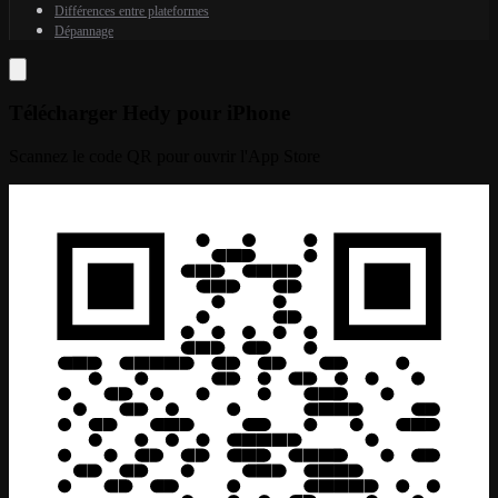
Différences entre plateformes
Dépannage
Télécharger Hedy pour iPhone
Scannez le code QR pour ouvrir l'App Store