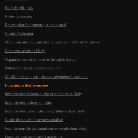
Hedy Highlights
Notes de session
Récapitulatif automatique par e-mail
Google Calendar
Détection automatique des réunions sur Mac et Windows
Gérer vos sessions Hedy
Organiser ses sessions avec les sujets Hedy
Partager des sessions et des sujets
Modifier les transcriptions et régénérer le contenu
Fonctionnalités avancées
Importer des fichiers audio et vidéo dans Hedy
Importer des vidéos en ligne
Importer des transcriptions existantes dans Hedy
Guide du vocabulaire personnalisé
Fournisseurs de reconnaissance vocale dans Hedy
Pause automatique après inactivité