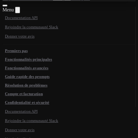
Menu
Documentation API
Rejoindre la communauté Slack
Donner votre avis
Premiers pas
Fonctionnalités principales
Fonctionnalités avancées
Guide rapide des prompts
Résolution de problèmes
Compte et facturation
Confidentialité et sécurité
Documentation API
Rejoindre la communauté Slack
Donner votre avis