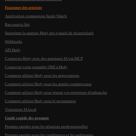
Fusionner des sessions
Application compagnon Apple Watch
Raccourcis Siri
Supprimer la marque Hedy des e-mails de récapitulatif
Webhooks
API Hedy
Connecter Hedy avec des assistants IA via MCP
Connecter votre wearable OMI à Hedy
Comment utiliser Hedy pour les négociations
Comment utiliser Hedy pour les appels commerciaux
Comment utiliser Hedy pour réussir vos entretiens d'embauche
Comment utiliser Hedy pour le recrutement
Traitement IA local
Guide rapide des prompts
Prompts rapides pour les réunions professionnelles
Prompts rapides pour les conférences et les webinaires