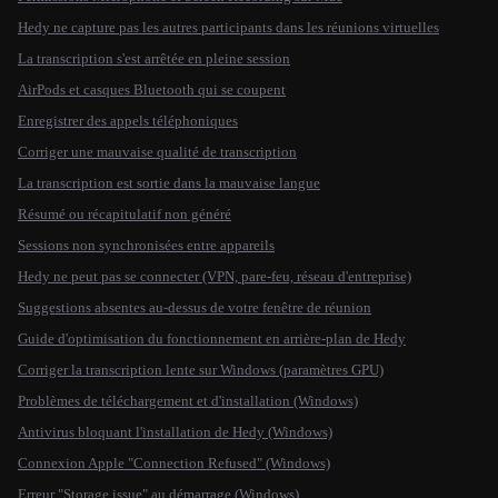
Hedy ne capture pas les autres participants dans les réunions virtuelles
La transcription s'est arrêtée en pleine session
AirPods et casques Bluetooth qui se coupent
Enregistrer des appels téléphoniques
Corriger une mauvaise qualité de transcription
La transcription est sortie dans la mauvaise langue
Résumé ou récapitulatif non généré
Sessions non synchronisées entre appareils
Hedy ne peut pas se connecter (VPN, pare-feu, réseau d'entreprise)
Suggestions absentes au-dessus de votre fenêtre de réunion
Guide d'optimisation du fonctionnement en arrière-plan de Hedy
Corriger la transcription lente sur Windows (paramètres GPU)
Problèmes de téléchargement et d'installation (Windows)
Antivirus bloquant l'installation de Hedy (Windows)
Connexion Apple "Connection Refused" (Windows)
Erreur "Storage issue" au démarrage (Windows)