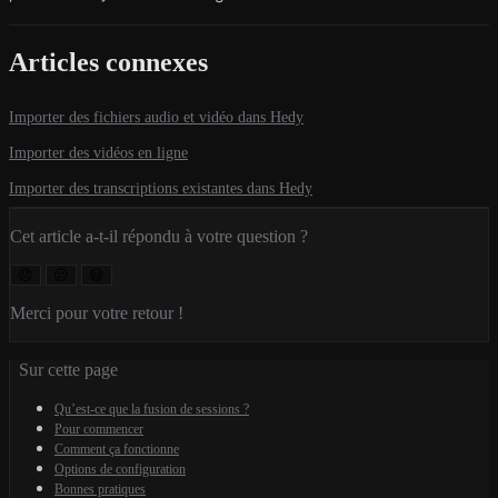
Articles connexes
Importer des fichiers audio et vidéo dans Hedy
Importer des vidéos en ligne
Importer des transcriptions existantes dans Hedy
Cet article a-t-il répondu à votre question ?
😞
😐
😃
Merci pour votre retour !
Sur cette page
Qu’est-ce que la fusion de sessions ?
Pour commencer
Comment ça fonctionne
Options de configuration
Bonnes pratiques