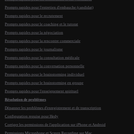
Prompts rapides pour l'entretien d'embauche (candidat)
Prompts rapides pour le recrutement
Prompts rapides pour le coaching et le tutorat
Prompts rapides pour la négociation
Prompts rapides pour la rencontre commerciale
Prompts rapides pour le journalisme
Prompts rapides pour la consultation médicale
Prompts rapides pour la conversation personnelle
Prompts rapides pour le brainstorming individuel
Prompts rapides pour le brainstorming en groupe
Prompts rapides pour l'enseignement spirituel
Résolution de problèmes
Dépanner les problèmes d'enregistrement et de transcription
Configuration requise pour Hedy
Corriger les permissions de l'application sur iPhone et Android
Permissions Microphone et Screen Recording sur Mac