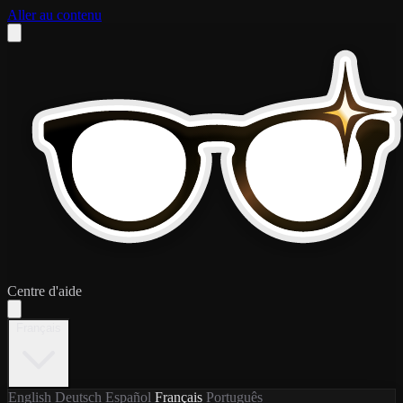
Aller au contenu
Centre d'aide
Français
English
Deutsch
Español
Français
Português