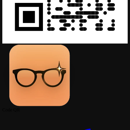
Code QR