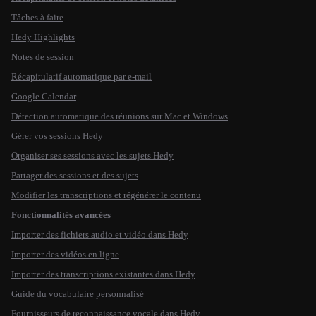
Tâches à faire
Hedy Highlights
Notes de session
Récapitulatif automatique par e-mail
Google Calendar
Détection automatique des réunions sur Mac et Windows
Gérer vos sessions Hedy
Organiser ses sessions avec les sujets Hedy
Partager des sessions et des sujets
Modifier les transcriptions et régénérer le contenu
Fonctionnalités avancées
Importer des fichiers audio et vidéo dans Hedy
Importer des vidéos en ligne
Importer des transcriptions existantes dans Hedy
Guide du vocabulaire personnalisé
Fournisseurs de reconnaissance vocale dans Hedy