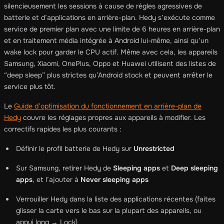
silencieusement les sessions à cause de règles agressives de
batterie et d’applications en arrière-plan. Hedy s’exécute comme
service de premier plan avec une limite de 6 heures en arrière-plan
et en traitement média intégrée à Android lui-même, ainsi qu’un
wake lock pour garder le CPU actif. Même avec cela, les appareils
Samsung, Xiaomi, OnePlus, Oppo et Huawei utilisent des listes de
“deep sleep” plus strictes qu’Android stock et peuvent arrêter le
service plus tôt.
Le
Guide d’optimisation du fonctionnement en arrière-plan de
Hedy
couvre les réglages propres aux appareils à modifier. Les
correctifs rapides les plus courants :
Définir le profil batterie de Hedy sur
Unrestricted
Sur Samsung, retirer Hedy de
Sleeping apps
et
Deep sleeping
apps
, et l’ajouter à
Never sleeping apps
Verrouiller Hedy dans la liste des applications récentes (faites
glisser la carte vers le bas sur la plupart des appareils, ou
appui long → Lock)