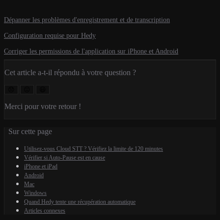
Dépanner les problèmes d'enregistrement et de transcription
Configuration requise pour Hedy
Corriger les permissions de l'application sur iPhone et Android
Cet article a-t-il répondu à votre question ?
😞
😐
😃
Merci pour votre retour !
Sur cette page
Utilisez-vous Cloud STT ? Vérifiez la limite de 120 minutes
Vérifier si Auto-Pause est en cause
iPhone et iPad
Android
Mac
Windows
Quand Hedy tente une récupération automatique
Articles connexes