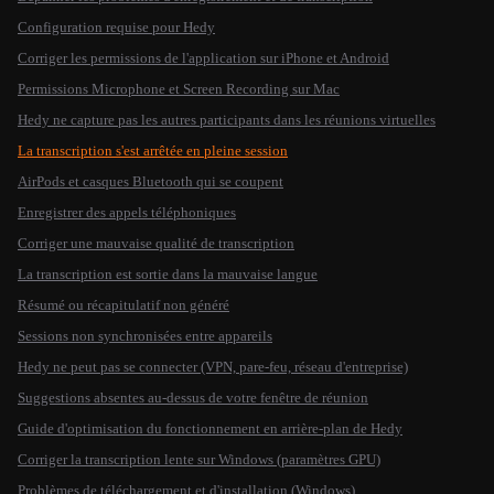
Configuration requise pour Hedy
Corriger les permissions de l'application sur iPhone et Android
Permissions Microphone et Screen Recording sur Mac
Hedy ne capture pas les autres participants dans les réunions virtuelles
La transcription s'est arrêtée en pleine session
AirPods et casques Bluetooth qui se coupent
Enregistrer des appels téléphoniques
Corriger une mauvaise qualité de transcription
La transcription est sortie dans la mauvaise langue
Résumé ou récapitulatif non généré
Sessions non synchronisées entre appareils
Hedy ne peut pas se connecter (VPN, pare-feu, réseau d'entreprise)
Suggestions absentes au-dessus de votre fenêtre de réunion
Guide d'optimisation du fonctionnement en arrière-plan de Hedy
Corriger la transcription lente sur Windows (paramètres GPU)
Problèmes de téléchargement et d'installation (Windows)