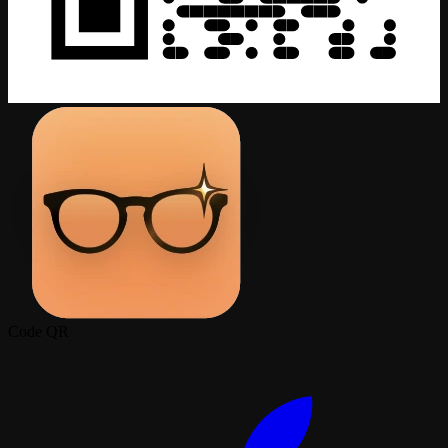
Code QR