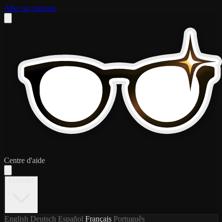
Aller au contenu
Centre d'aide
Français
English
Deutsch
Español
Français
Português