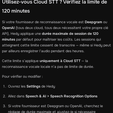
Utilisez-vous Cloud STT ? Vérifiez la limite de
120 minutes
Si votre fournisseur de reconnaissance vocale est
Deepgram
ou
OpenAI
(tous deux cloud, tous deux nécessitent votre propre clé
API), Hedy applique une
durée maximale de session de 120
minutes
par défaut pour maîtriser les coûts. Les sessions qui
atteignent cette limite cessent de transcrire — même si Hedy peut
par ailleurs enregistrer l’audio pendant des heures.
Cette limite s’applique
uniquement à Cloud STT
— la
reconnaissance vocale locale n’a pas de limite de durée.
Pour vérifier ou modifier :
Ouvrez les
Settings
de Hedy
Allez dans
Speech & AI > Speech Recognition Options
Si votre fournisseur est Deepgram ou OpenAI, cherchez le
réglage de durée maximale et ajustez-le si nécessaire