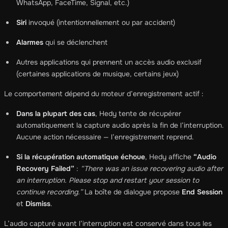
WhatsApp, FaceTime, Signal, etc.)
Siri
invoqué (intentionnellement ou par accident)
Alarmes
qui se déclenchent
Autres applications qui prennent un accès audio exclusif
(certaines applications de musique, certains jeux)
Le comportement dépend du moteur d’enregistrement actif :
Dans la plupart des cas
, Hedy tente de récupérer
automatiquement la capture audio après la fin de l’interruption.
Aucune action nécessaire — l’enregistrement reprend.
Si la récupération automatique échoue
, Hedy affiche
“Audio
Recovery Failed”
:
“There was an issue recovering audio after
an interruption. Please stop and restart your session to
continue recording.”
La boîte de dialogue propose
End Session
et
Dismiss
.
L’audio capturé avant l’interruption est conservé dans tous les