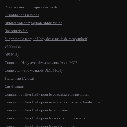
Pause automatique après inactivité
Fusionner des sessions
Application compagnon Apple Watch
Raccourcis Siri
Supprimer la marque Hedy des e-mails de récapitulatif
Webhooks
API Hedy
Connecter Hedy avec des assistants IA via MCP
Connecter votre wearable OMI à Hedy
Traitement IA local
Cas d'usage
Comment utiliser Hedy pour le coaching et le mentorat
Comment utiliser Hedy pour réussir vos entretiens d'embauche
Comment utiliser Hedy pour le recrutement
Comment utiliser Hedy pour les appels commerciaux
Comment utiliser Hedy pour les négociations