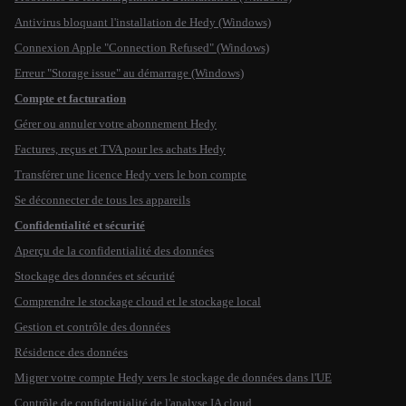
Antivirus bloquant l'installation de Hedy (Windows)
Connexion Apple "Connection Refused" (Windows)
Erreur "Storage issue" au démarrage (Windows)
Compte et facturation
Gérer ou annuler votre abonnement Hedy
Factures, reçus et TVA pour les achats Hedy
Transférer une licence Hedy vers le bon compte
Se déconnecter de tous les appareils
Confidentialité et sécurité
Aperçu de la confidentialité des données
Stockage des données et sécurité
Comprendre le stockage cloud et le stockage local
Gestion et contrôle des données
Résidence des données
Migrer votre compte Hedy vers le stockage de données dans l'UE
Contrôle de confidentialité de l'analyse IA cloud