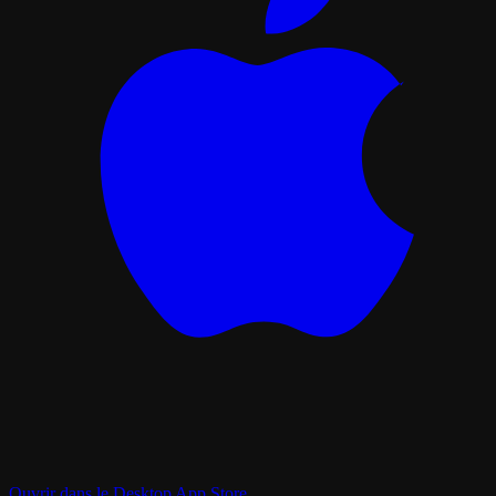
Ouvrir dans le Desktop App Store