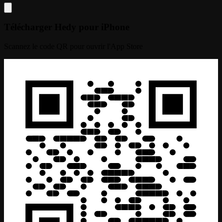
Télécharger Hedy pour iPhone
Scannez le code QR pour ouvrir l'App Store