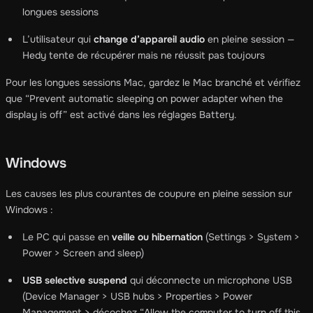
longues sessions
L’utilisateur qui
change d’appareil audio
en pleine session —
Hedy tente de récupérer mais ne réussit pas toujours
Pour les longues sessions Mac, gardez le Mac branché et vérifiez
que “Prevent automatic sleeping on power adapter when the
display is off” est activé dans les réglages Battery.
Windows
Les causes les plus courantes de coupure en pleine session sur
Windows :
Le PC qui passe en
veille ou hibernation
(Settings > System >
Power > Screen and sleep)
USB selective suspend
qui déconnecte un microphone USB
(Device Manager > USB hubs > Properties > Power
Management > décochez “Allow the computer to turn off this