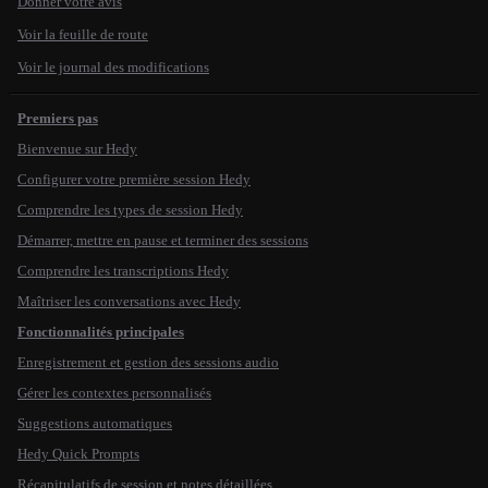
Donner votre avis
Voir la feuille de route
Voir le journal des modifications
Premiers pas
Bienvenue sur Hedy
Configurer votre première session Hedy
Comprendre les types de session Hedy
Démarrer, mettre en pause et terminer des sessions
Comprendre les transcriptions Hedy
Maîtriser les conversations avec Hedy
Fonctionnalités principales
Enregistrement et gestion des sessions audio
Gérer les contextes personnalisés
Suggestions automatiques
Hedy Quick Prompts
Récapitulatifs de session et notes détaillées