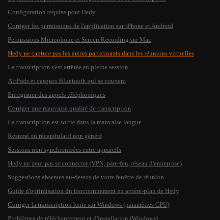
Configuration requise pour Hedy
Corriger les permissions de l'application sur iPhone et Android
Permissions Microphone et Screen Recording sur Mac
Hedy ne capture pas les autres participants dans les réunions virtuelles
La transcription s'est arrêtée en pleine session
AirPods et casques Bluetooth qui se coupent
Enregistrer des appels téléphoniques
Corriger une mauvaise qualité de transcription
La transcription est sortie dans la mauvaise langue
Résumé ou récapitulatif non généré
Sessions non synchronisées entre appareils
Hedy ne peut pas se connecter (VPN, pare-feu, réseau d'entreprise)
Suggestions absentes au-dessus de votre fenêtre de réunion
Guide d'optimisation du fonctionnement en arrière-plan de Hedy
Corriger la transcription lente sur Windows (paramètres GPU)
Problèmes de téléchargement et d'installation (Windows)