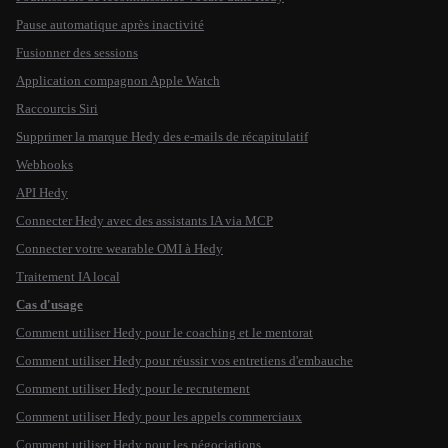
Pause automatique après inactivité
Fusionner des sessions
Application compagnon Apple Watch
Raccourcis Siri
Supprimer la marque Hedy des e-mails de récapitulatif
Webhooks
API Hedy
Connecter Hedy avec des assistants IA via MCP
Connecter votre wearable OMI à Hedy
Traitement IA local
Cas d'usage
Comment utiliser Hedy pour le coaching et le mentorat
Comment utiliser Hedy pour réussir vos entretiens d'embauche
Comment utiliser Hedy pour le recrutement
Comment utiliser Hedy pour les appels commerciaux
Comment utiliser Hedy pour les négociations