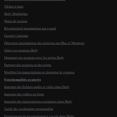
Tâches à faire
Hedy Highlights
Notes de session
Récapitulatif automatique par e-mail
Google Calendar
Détection automatique des réunions sur Mac et Windows
Gérer vos sessions Hedy
Organiser ses sessions avec les sujets Hedy
Partager des sessions et des sujets
Modifier les transcriptions et régénérer le contenu
Fonctionnalités avancées
Importer des fichiers audio et vidéo dans Hedy
Importer des vidéos en ligne
Importer des transcriptions existantes dans Hedy
Guide du vocabulaire personnalisé
Fournisseurs de reconnaissance vocale dans Hedy