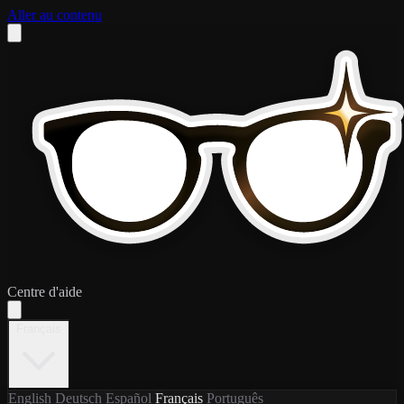
Aller au contenu
Centre d'aide
Français
English
Deutsch
Español
Français
Português