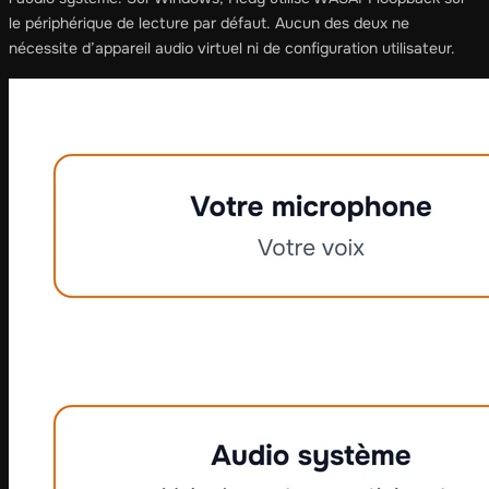
le périphérique de lecture par défaut. Aucun des deux ne
nécessite d’appareil audio virtuel ni de configuration utilisateur.