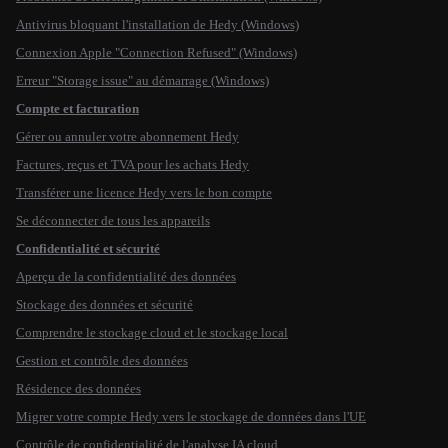
Antivirus bloquant l'installation de Hedy (Windows)
Connexion Apple "Connection Refused" (Windows)
Erreur "Storage issue" au démarrage (Windows)
Compte et facturation
Gérer ou annuler votre abonnement Hedy
Factures, reçus et TVA pour les achats Hedy
Transférer une licence Hedy vers le bon compte
Se déconnecter de tous les appareils
Confidentialité et sécurité
Aperçu de la confidentialité des données
Stockage des données et sécurité
Comprendre le stockage cloud et le stockage local
Gestion et contrôle des données
Résidence des données
Migrer votre compte Hedy vers le stockage de données dans l'UE
Contrôle de confidentialité de l'analyse IA cloud