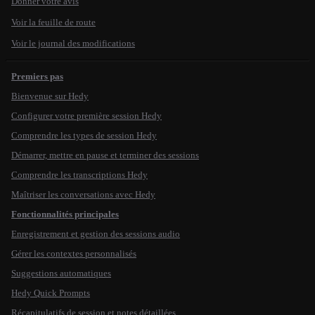
Donner votre avis
Voir la feuille de route
Voir le journal des modifications
Premiers pas
Bienvenue sur Hedy
Configurer votre première session Hedy
Comprendre les types de session Hedy
Démarrer, mettre en pause et terminer des sessions
Comprendre les transcriptions Hedy
Maîtriser les conversations avec Hedy
Fonctionnalités principales
Enregistrement et gestion des sessions audio
Gérer les contextes personnalisés
Suggestions automatiques
Hedy Quick Prompts
Récapitulatifs de session et notes détaillées