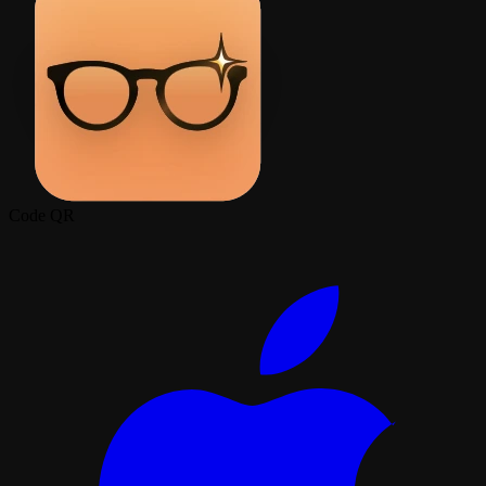
Code QR