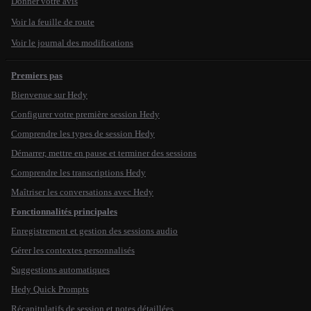
Donner votre avis
Voir la feuille de route
Voir le journal des modifications
Premiers pas
Bienvenue sur Hedy
Configurer votre première session Hedy
Comprendre les types de session Hedy
Démarrer, mettre en pause et terminer des sessions
Comprendre les transcriptions Hedy
Maîtriser les conversations avec Hedy
Fonctionnalités principales
Enregistrement et gestion des sessions audio
Gérer les contextes personnalisés
Suggestions automatiques
Hedy Quick Prompts
Récapitulatifs de session et notes détaillées