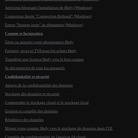
Antivirus bloquant l'installation de Hedy (Windows)
Connexion Apple "Connection Refused" (Windows)
Erreur "Storage issue" au démarrage (Windows)
Compte et facturation
Gérer ou annuler votre abonnement Hedy
Factures, reçus et TVA pour les achats Hedy
Transférer une licence Hedy vers le bon compte
Se déconnecter de tous les appareils
Confidentialité et sécurité
Aperçu de la confidentialité des données
Stockage des données et sécurité
Comprendre le stockage cloud et le stockage local
Gestion et contrôle des données
Résidence des données
Migrer votre compte Hedy vers le stockage de données dans l'UE
Contrôle de confidentialité de l'analyse IA cloud