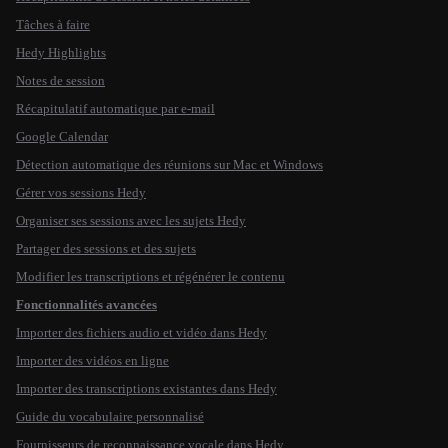
Tâches à faire
Hedy Highlights
Notes de session
Récapitulatif automatique par e-mail
Google Calendar
Détection automatique des réunions sur Mac et Windows
Gérer vos sessions Hedy
Organiser ses sessions avec les sujets Hedy
Partager des sessions et des sujets
Modifier les transcriptions et régénérer le contenu
Fonctionnalités avancées
Importer des fichiers audio et vidéo dans Hedy
Importer des vidéos en ligne
Importer des transcriptions existantes dans Hedy
Guide du vocabulaire personnalisé
Fournisseurs de reconnaissance vocale dans Hedy