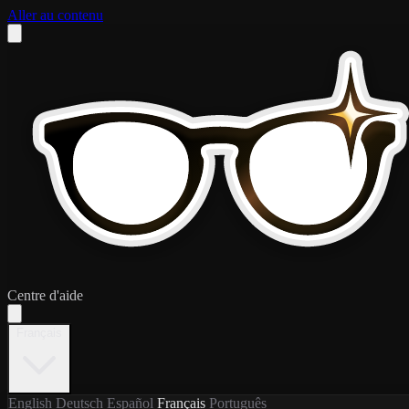
Aller au contenu
Centre d'aide
Français
English
Deutsch
Español
Français
Português