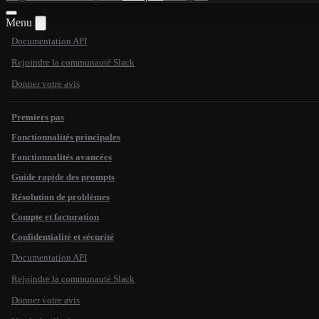
Menu
Documentation API
Rejoindre la communauté Slack
Donner votre avis
Premiers pas
Fonctionnalités principales
Fonctionnalités avancées
Guide rapide des prompts
Résolution de problèmes
Compte et facturation
Confidentialité et sécurité
Documentation API
Rejoindre la communauté Slack
Donner votre avis