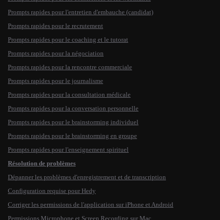
Prompts rapides pour l'entretien d'embauche (candidat)
Prompts rapides pour le recrutement
Prompts rapides pour le coaching et le tutorat
Prompts rapides pour la négociation
Prompts rapides pour la rencontre commerciale
Prompts rapides pour le journalisme
Prompts rapides pour la consultation médicale
Prompts rapides pour la conversation personnelle
Prompts rapides pour le brainstorming individuel
Prompts rapides pour le brainstorming en groupe
Prompts rapides pour l'enseignement spirituel
Résolution de problèmes
Dépanner les problèmes d'enregistrement et de transcription
Configuration requise pour Hedy
Corriger les permissions de l'application sur iPhone et Android
Permissions Microphone et Screen Recording sur Mac