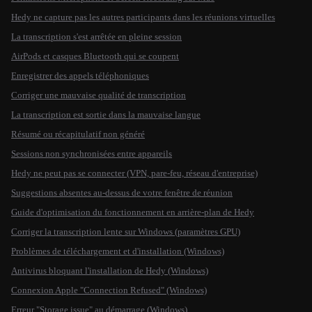
Hedy ne capture pas les autres participants dans les réunions virtuelles
La transcription s'est arrêtée en pleine session
AirPods et casques Bluetooth qui se coupent
Enregistrer des appels téléphoniques
Corriger une mauvaise qualité de transcription
La transcription est sortie dans la mauvaise langue
Résumé ou récapitulatif non généré
Sessions non synchronisées entre appareils
Hedy ne peut pas se connecter (VPN, pare-feu, réseau d'entreprise)
Suggestions absentes au-dessus de votre fenêtre de réunion
Guide d'optimisation du fonctionnement en arrière-plan de Hedy
Corriger la transcription lente sur Windows (paramètres GPU)
Problèmes de téléchargement et d'installation (Windows)
Antivirus bloquant l'installation de Hedy (Windows)
Connexion Apple "Connection Refused" (Windows)
Erreur "Storage issue" au démarrage (Windows)