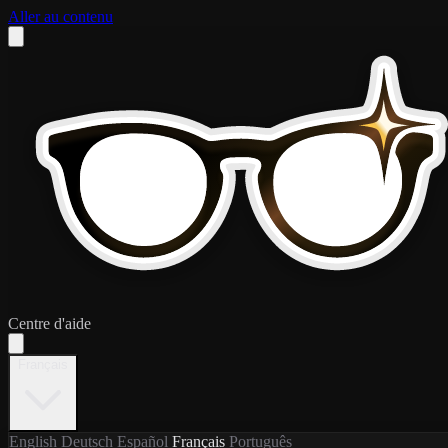
Aller au contenu
Centre d'aide
Français
English
Deutsch
Español
Français
Português