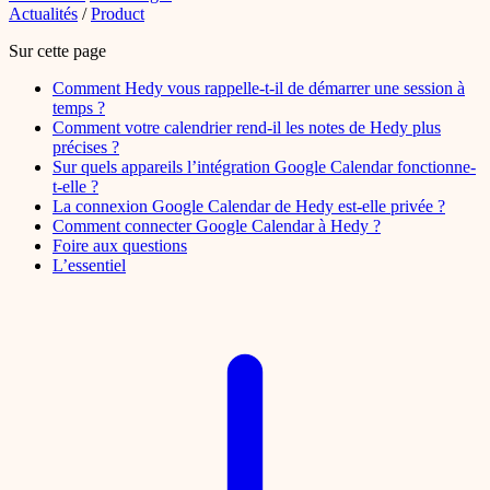
Actualités
/
Product
Sur cette page
Comment Hedy vous rappelle-t-il de démarrer une session à
temps ?
Comment votre calendrier rend-il les notes de Hedy plus
précises ?
Sur quels appareils l’intégration Google Calendar fonctionne-
t-elle ?
La connexion Google Calendar de Hedy est-elle privée ?
Comment connecter Google Calendar à Hedy ?
Foire aux questions
L’essentiel