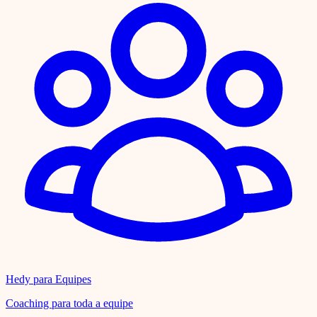
Hedy para Equipes
Coaching para toda a equipe