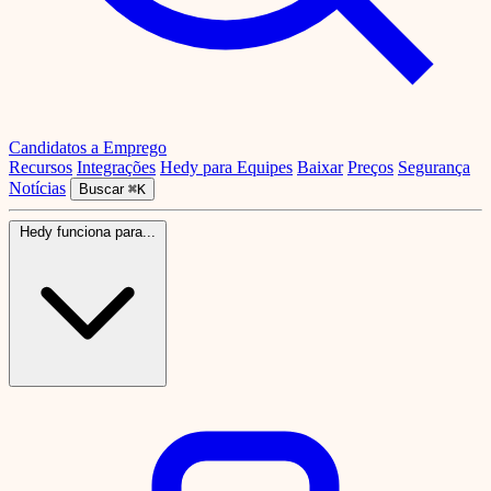
Candidatos a Emprego
Recursos
Integrações
Hedy para Equipes
Baixar
Preços
Segurança
Notícias
Buscar
⌘K
Hedy funciona para...