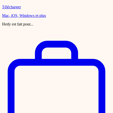
Télécharger
Mac, iOS, Windows et plus
Hedy est fait pour...