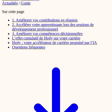
Actualités
/
Guide
Sur cette page
1. Améliorer vos contributions en réunion
2. Accélérer votre apprentissage lors des sessions de
développement professionnel
3. Améliorer vos compétences décisionnelles
L’effet cumulatif de Hedy sur votre carrière
Hedy : votre accélérateur de carrière propulsé par l’IA
Questions fréquentes