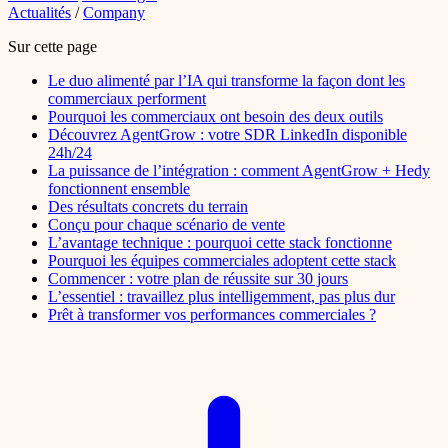
Actualités
/
Company
Sur cette page
Le duo alimenté par l’IA qui transforme la façon dont les
commerciaux performent
Pourquoi les commerciaux ont besoin des deux outils
Découvrez AgentGrow : votre SDR LinkedIn disponible
24h/24
La puissance de l’intégration : comment AgentGrow + Hedy
fonctionnent ensemble
Des résultats concrets du terrain
Conçu pour chaque scénario de vente
L’avantage technique : pourquoi cette stack fonctionne
Pourquoi les équipes commerciales adoptent cette stack
Commencer : votre plan de réussite sur 30 jours
L’essentiel : travaillez plus intelligemment, pas plus dur
Prêt à transformer vos performances commerciales ?