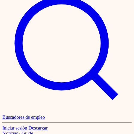
Buscadores de empleo
Iniciar sesión
Descargar
Noticias
/
Guide